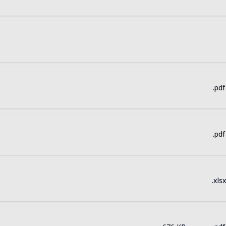
.pdf
.pdf
.xls